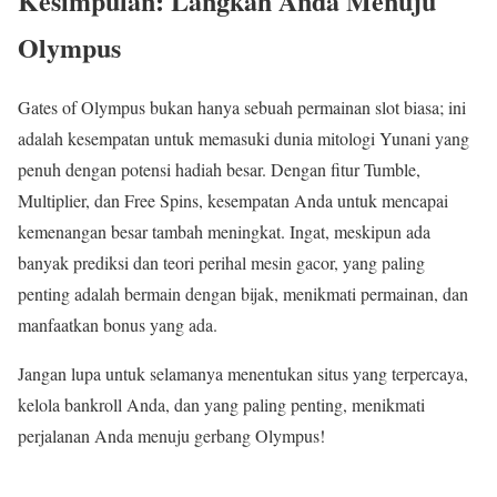
Kesimpulan: Langkah Anda Menuju
Olympus
Gates of Olympus bukan hanya sebuah permainan slot biasa; ini
adalah kesempatan untuk memasuki dunia mitologi Yunani yang
penuh dengan potensi hadiah besar. Dengan fitur Tumble,
Multiplier, dan Free Spins, kesempatan Anda untuk mencapai
kemenangan besar tambah meningkat. Ingat, meskipun ada
banyak prediksi dan teori perihal mesin gacor, yang paling
penting adalah bermain dengan bijak, menikmati permainan, dan
manfaatkan bonus yang ada.
Jangan lupa untuk selamanya menentukan situs yang terpercaya,
kelola bankroll Anda, dan yang paling penting, menikmati
perjalanan Anda menuju gerbang Olympus!