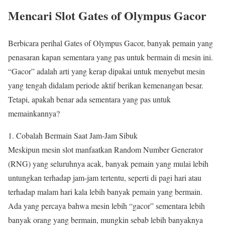
Mencari Slot Gates of Olympus Gacor
Berbicara perihal Gates of Olympus Gacor, banyak pemain yang
penasaran kapan sementara yang pas untuk bermain di mesin ini.
“Gacor” adalah arti yang kerap dipakai untuk menyebut mesin
yang tengah didalam periode aktif berikan kemenangan besar.
Tetapi, apakah benar ada sementara yang pas untuk
memainkannya?
1. Cobalah Bermain Saat Jam-Jam Sibuk
Meskipun mesin slot manfaatkan Random Number Generator
(RNG) yang seluruhnya acak, banyak pemain yang mulai lebih
untungkan terhadap jam-jam tertentu, seperti di pagi hari atau
terhadap malam hari kala lebih banyak pemain yang bermain.
Ada yang percaya bahwa mesin lebih “gacor” sementara lebih
banyak orang yang bermain, mungkin sebab lebih banyaknya