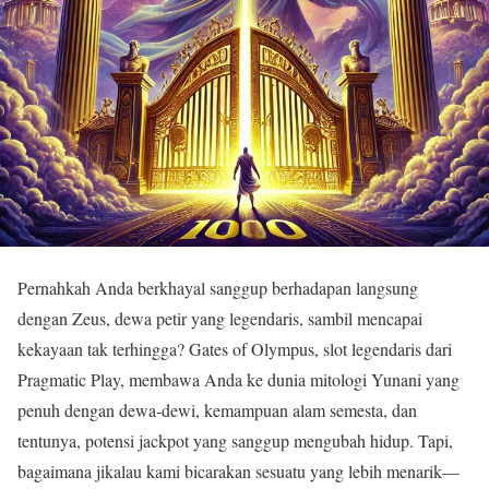
Pernahkah Anda berkhayal sanggup berhadapan langsung
dengan Zeus, dewa petir yang legendaris, sambil mencapai
kekayaan tak terhingga? Gates of Olympus, slot legendaris dari
Pragmatic Play, membawa Anda ke dunia mitologi Yunani yang
penuh dengan dewa-dewi, kemampuan alam semesta, dan
tentunya, potensi jackpot yang sanggup mengubah hidup. Tapi,
bagaimana jikalau kami bicarakan sesuatu yang lebih menarik—