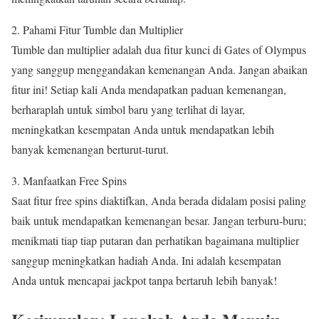
2. Pahami Fitur Tumble dan Multiplier
Tumble dan multiplier adalah dua fitur kunci di Gates of Olympus
yang sanggup menggandakan kemenangan Anda. Jangan abaikan
fitur ini! Setiap kali Anda mendapatkan paduan kemenangan,
berharaplah untuk simbol baru yang terlihat di layar,
meningkatkan kesempatan Anda untuk mendapatkan lebih
banyak kemenangan berturut-turut.
3. Manfaatkan Free Spins
Saat fitur free spins diaktifkan, Anda berada didalam posisi paling
baik untuk mendapatkan kemenangan besar. Jangan terburu-buru;
menikmati tiap tiap putaran dan perhatikan bagaimana multiplier
sanggup meningkatkan hadiah Anda. Ini adalah kesempatan
Anda untuk mencapai jackpot tanpa bertaruh lebih banyak!