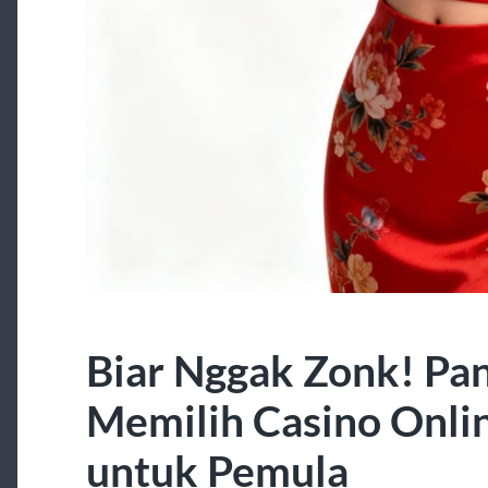
Biar Nggak Zonk! Pa
Memilih Casino Onli
untuk Pemula