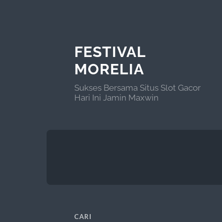
FESTIVAL
MORELIA
Sukses Bersama Situs Slot Gacor
Hari Ini Jamin Maxwin
CARI