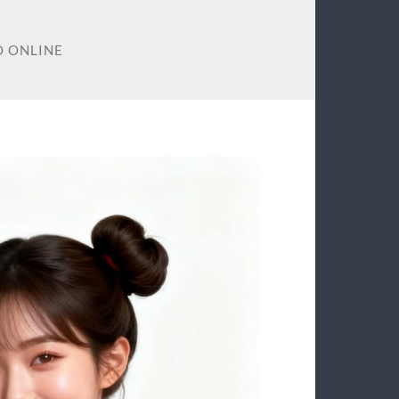
O ONLINE