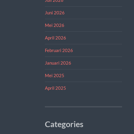
Juni 2026
Mei 2026
April 2026
Februari 2026
Januari 2026
Mei 2025
April 2025
Categories