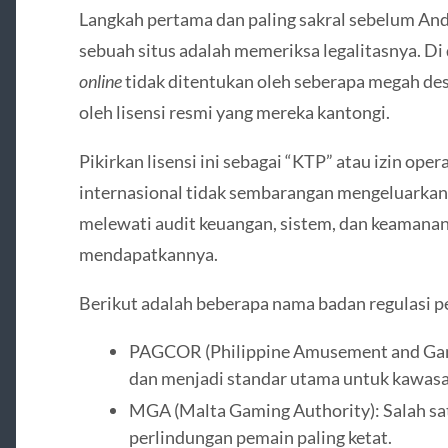
Langkah pertama dan paling sakral sebelum An
sebuah situs adalah memeriksa legalitasnya. Di
online
tidak ditentukan oleh seberapa megah de
oleh lisensi resmi yang mereka kantongi.
Pikirkan lisensi ini sebagai “KTP” atau izin ope
internasional tidak sembarangan mengeluarkan s
melewati audit keuangan, sistem, dan keamanan 
mendapatkannya.
Berikut adalah beberapa nama badan regulasi pe
PAGCOR (Philippine Amusement and Gami
dan menjadi standar utama untuk kawasa
MGA (Malta Gaming Authority): Salah sa
perlindungan pemain paling ketat.