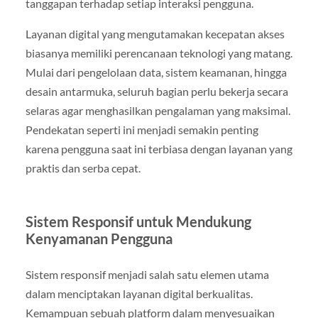
tanggapan terhadap setiap interaksi pengguna.
Layanan digital yang mengutamakan kecepatan akses
biasanya memiliki perencanaan teknologi yang matang.
Mulai dari pengelolaan data, sistem keamanan, hingga
desain antarmuka, seluruh bagian perlu bekerja secara
selaras agar menghasilkan pengalaman yang maksimal.
Pendekatan seperti ini menjadi semakin penting
karena pengguna saat ini terbiasa dengan layanan yang
praktis dan serba cepat.
Sistem Responsif untuk Mendukung
Kenyamanan Pengguna
Sistem responsif menjadi salah satu elemen utama
dalam menciptakan layanan digital berkualitas.
Kemampuan sebuah platform dalam menyesuaikan