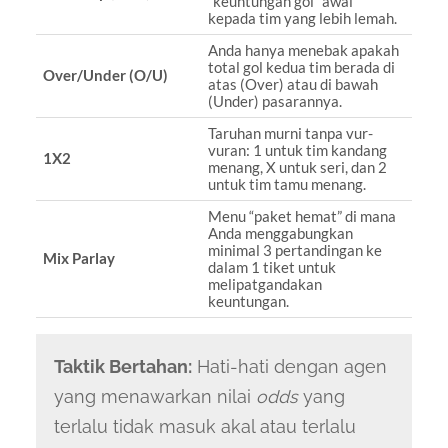
“keuntungan gol” awal
kepada tim yang lebih lemah.
Anda hanya menebak apakah
total gol kedua tim berada di
Over/Under (O/U)
atas (Over) atau di bawah
(Under) pasarannya.
Taruhan murni tanpa vur-
vuran: 1 untuk tim kandang
1X2
menang, X untuk seri, dan 2
untuk tim tamu menang.
Menu “paket hemat” di mana
Anda menggabungkan
minimal 3 pertandingan ke
Mix Parlay
dalam 1 tiket untuk
melipatgandakan
keuntungan.
Taktik Bertahan:
Hati-hati dengan agen
yang menawarkan nilai
odds
yang
terlalu tidak masuk akal atau terlalu