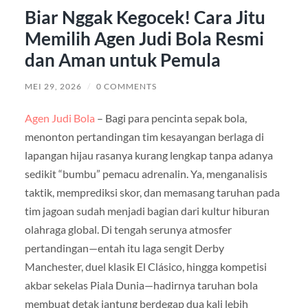
Biar Nggak Kegocek! Cara Jitu
Memilih Agen Judi Bola Resmi
dan Aman untuk Pemula
MEI 29, 2026
/
0 COMMENTS
Agen Judi Bola
– Bagi para pencinta sepak bola,
menonton pertandingan tim kesayangan berlaga di
lapangan hijau rasanya kurang lengkap tanpa adanya
sedikit “bumbu” pemacu adrenalin. Ya, menganalisis
taktik, memprediksi skor, dan memasang taruhan pada
tim jagoan sudah menjadi bagian dari kultur hiburan
olahraga global. Di tengah serunya atmosfer
pertandingan—entah itu laga sengit Derby
Manchester, duel klasik El Clásico, hingga kompetisi
akbar sekelas Piala Dunia—hadirnya taruhan bola
membuat detak jantung berdegap dua kali lebih