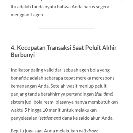
itu adalah tanda nyata bahwa Anda harus segera
mengganti agen.
4. Kecepatan Transaksi Saat Peluit Akhir
Berbunyi
Indikator paling valid dari sebuah agen bola yang
bonafide adalah seberapa cepat mereka merespons
kemenangan Anda. Setelah wasit meniup peluit
panjang tanda berakhirnya pertandingan (
full time
),
sistem judi bola resmi biasanya hanya membutuhkan
waktu 5 hingga 10 menit untuk melakukan
penyelesaian (
settlement
) dana ke saldo akun Anda.
Begitu juga saat Anda melakukan
withdraw
: