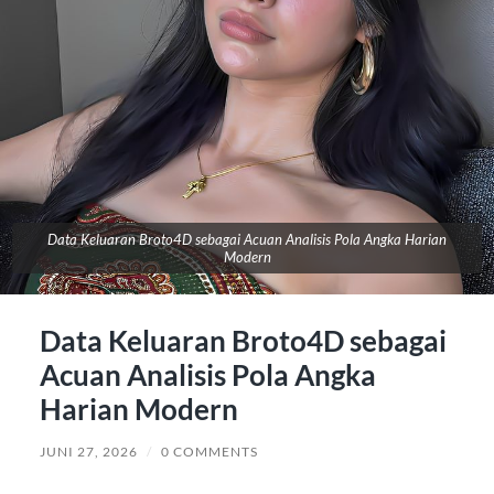
Data Keluaran Broto4D sebagai Acuan Analisis Pola Angka Harian
Modern
Data Keluaran Broto4D sebagai
Acuan Analisis Pola Angka
Harian Modern
JUNI 27, 2026
/
0 COMMENTS