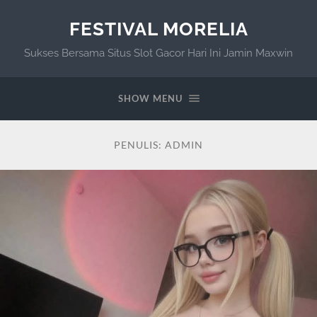
FESTIVAL MORELIA
Sukses Bersama Situs Slot Gacor Hari Ini Jamin Maxwin
SHOW MENU
PENULIS:
ADMIN