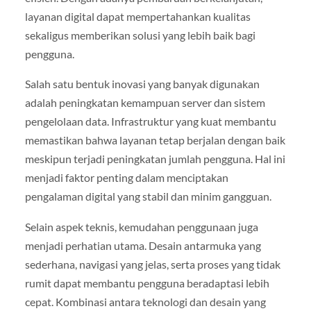
layanan digital dapat mempertahankan kualitas
sekaligus memberikan solusi yang lebih baik bagi
pengguna.
Salah satu bentuk inovasi yang banyak digunakan
adalah peningkatan kemampuan server dan sistem
pengelolaan data. Infrastruktur yang kuat membantu
memastikan bahwa layanan tetap berjalan dengan baik
meskipun terjadi peningkatan jumlah pengguna. Hal ini
menjadi faktor penting dalam menciptakan
pengalaman digital yang stabil dan minim gangguan.
Selain aspek teknis, kemudahan penggunaan juga
menjadi perhatian utama. Desain antarmuka yang
sederhana, navigasi yang jelas, serta proses yang tidak
rumit dapat membantu pengguna beradaptasi lebih
cepat. Kombinasi antara teknologi dan desain yang