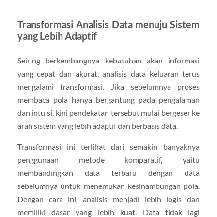
Transformasi Analisis Data menuju Sistem
yang Lebih Adaptif
Seiring berkembangnya kebutuhan akan informasi
yang cepat dan akurat, analisis data keluaran terus
mengalami transformasi. Jika sebelumnya proses
membaca pola hanya bergantung pada pengalaman
dan intuisi, kini pendekatan tersebut mulai bergeser ke
arah sistem yang lebih adaptif dan berbasis data.
Transformasi ini terlihat dari semakin banyaknya
penggunaan metode komparatif, yaitu
membandingkan data terbaru dengan data
sebelumnya untuk menemukan kesinambungan pola.
Dengan cara ini, analisis menjadi lebih logis dan
memiliki dasar yang lebih kuat. Data tidak lagi