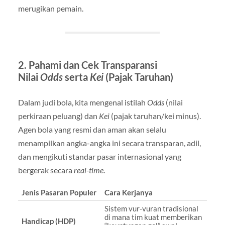
merugikan pemain.
2. Pahami dan Cek Transparansi
Nilai
Odds
serta
Kei
(Pajak Taruhan)
Dalam judi bola, kita mengenal istilah
Odds
(nilai
perkiraan peluang) dan
Kei
(pajak taruhan/kei minus).
Agen bola yang resmi dan aman akan selalu
menampilkan angka-angka ini secara transparan, adil,
dan mengikuti standar pasar internasional yang
bergerak secara
real-time
.
Jenis Pasaran Populer
Cara Kerjanya
Sistem vur-vuran tradisional
di mana tim kuat memberikan
Handicap (HDP)