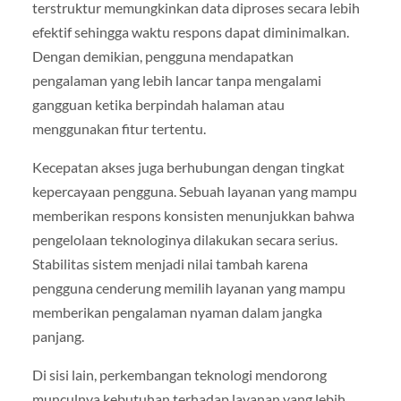
terstruktur memungkinkan data diproses secara lebih
efektif sehingga waktu respons dapat diminimalkan.
Dengan demikian, pengguna mendapatkan
pengalaman yang lebih lancar tanpa mengalami
gangguan ketika berpindah halaman atau
menggunakan fitur tertentu.
Kecepatan akses juga berhubungan dengan tingkat
kepercayaan pengguna. Sebuah layanan yang mampu
memberikan respons konsisten menunjukkan bahwa
pengelolaan teknologinya dilakukan secara serius.
Stabilitas sistem menjadi nilai tambah karena
pengguna cenderung memilih layanan yang mampu
memberikan pengalaman nyaman dalam jangka
panjang.
Di sisi lain, perkembangan teknologi mendorong
munculnya kebutuhan terhadap layanan yang lebih