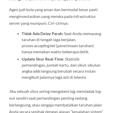
Agen judi bola yang aman dan bermodal besar pasti
menginvestasikan uang mereka pada infrastruktur
server yang mumpuni. Ciri-cirinya:
Tidak Ada Delay Parah:
Saat Anda memasang
taruhan di tengah laga berjalan,
proses
accepting bet
(penerimaan taruhan)
hanya memakan waktu beberapa detik.
Update Skor Real-Time:
Statistik
pertandingan, jumlah kartu, dan sikut-sikutan
angka
odds
langsung berubah secara instan
mengikuti jalannya laga asli di televisi.
Jika sebuah situs sering mengalami
lag
, mendadak log-
out sendiri saat pertandingan penting sedang
berlangsung, atau sengaja membatalkan taruhan jalan
Anda secara sepihak dengan alasan “kesalahan sistem”,