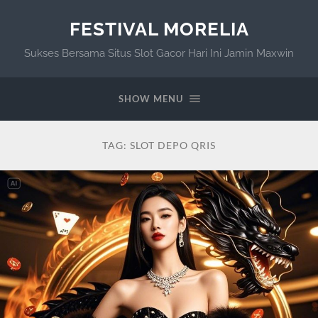
FESTIVAL MORELIA
Sukses Bersama Situs Slot Gacor Hari Ini Jamin Maxwin
SHOW MENU
TAG:
SLOT DEPO QRIS