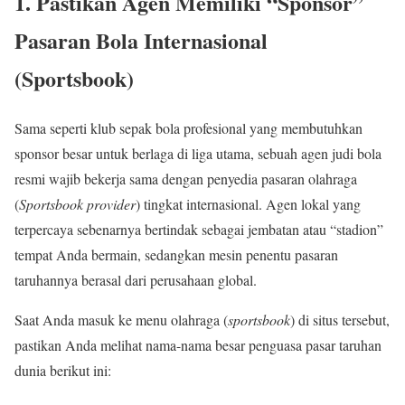
1. Pastikan Agen Memiliki “Sponsor”
Pasaran Bola Internasional
(Sportsbook)
Sama seperti klub sepak bola profesional yang membutuhkan
sponsor besar untuk berlaga di liga utama, sebuah agen judi bola
resmi wajib bekerja sama dengan penyedia pasaran olahraga
(
Sportsbook provider
) tingkat internasional. Agen lokal yang
terpercaya sebenarnya bertindak sebagai jembatan atau “stadion”
tempat Anda bermain, sedangkan mesin penentu pasaran
taruhannya berasal dari perusahaan global.
Saat Anda masuk ke menu olahraga (
sportsbook
) di situs tersebut,
pastikan Anda melihat nama-nama besar penguasa pasar taruhan
dunia berikut ini: