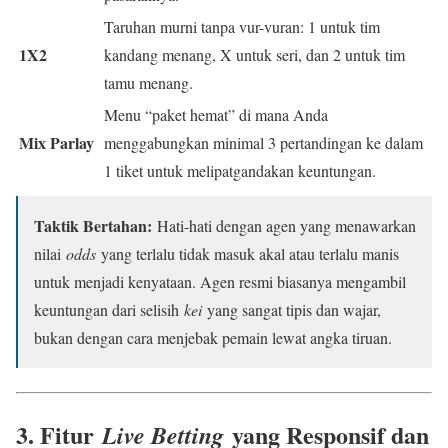
Taruhan murni tanpa vur-vuran: 1 untuk tim
1X2
kandang menang, X untuk seri, dan 2 untuk tim
tamu menang.
Menu “paket hemat” di mana Anda
Mix Parlay
menggabungkan minimal 3 pertandingan ke dalam
1 tiket untuk melipatgandakan keuntungan.
Taktik Bertahan:
Hati-hati dengan agen yang menawarkan
nilai
odds
yang terlalu tidak masuk akal atau terlalu manis
untuk menjadi kenyataan. Agen resmi biasanya mengambil
keuntungan dari selisih
kei
yang sangat tipis dan wajar,
bukan dengan cara menjebak pemain lewat angka tiruan.
3. Fitur
yang Responsif dan
Live Betting