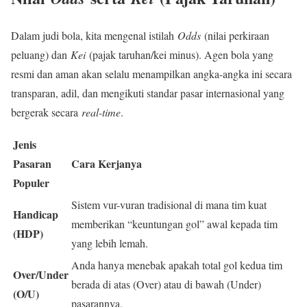
Dalam judi bola, kita mengenal istilah
Odds
(nilai perkiraan
peluang) dan
Kei
(pajak taruhan/kei minus). Agen bola yang
resmi dan aman akan selalu menampilkan angka-angka ini secara
transparan, adil, dan mengikuti standar pasar internasional yang
bergerak secara
real-time
.
Jenis
Pasaran
Cara Kerjanya
Populer
Sistem vur-vuran tradisional di mana tim kuat
Handicap
memberikan “keuntungan gol” awal kepada tim
(HDP)
yang lebih lemah.
Anda hanya menebak apakah total gol kedua tim
Over/Under
berada di atas (Over) atau di bawah (Under)
(O/U)
pasarannya.