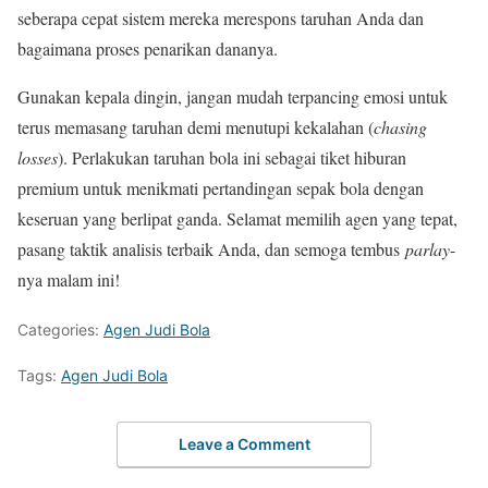
seberapa cepat sistem mereka merespons taruhan Anda dan
bagaimana proses penarikan dananya.
Gunakan kepala dingin, jangan mudah terpancing emosi untuk
terus memasang taruhan demi menutupi kekalahan (
chasing
losses
). Perlakukan taruhan bola ini sebagai tiket hiburan
premium untuk menikmati pertandingan sepak bola dengan
keseruan yang berlipat ganda. Selamat memilih agen yang tepat,
pasang taktik analisis terbaik Anda, dan semoga tembus
parlay
-
nya malam ini!
Categories:
Agen Judi Bola
Tags:
Agen Judi Bola
Leave a Comment