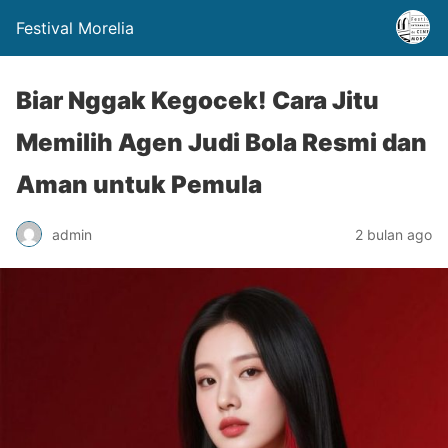
Festival Morelia
Biar Nggak Kegocek! Cara Jitu
Memilih Agen Judi Bola Resmi dan
Aman untuk Pemula
admin
2 bulan ago