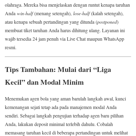
olahraga. Mereka bisa menjelaskan dengan runtut kenapa taruhan
Anda
win-half
(menang setengah),
lose-half
(kalah setengah),
atau kenapa sebuah pertandingan yang ditunda (
postponed
)
membuat tiket taruhan Anda harus dihitung ulang. Layanan ini
wajib tersedia 24 jam penuh via Live Chat maupun WhatsApp
resmi.
Tips Tambahan: Mulai dari “Liga
Kecil” dan Modal Minim
Menemukan agen bola yang aman barulah langkah awal, kunci
kemenangan sejati tetap ada pada manajemen modal Anda
sendiri. Sebagai langkah pengujian terhadap agen baru pilihan
Anda, lakukan deposit minimal terlebih dahulu. Cobalah
memasang taruhan kecil di beberapa pertandingan untuk melihat