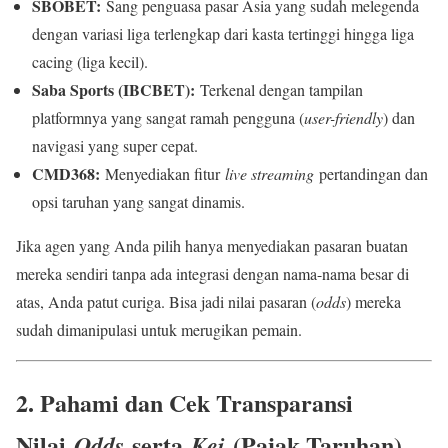
SBOBET:
Sang penguasa pasar Asia yang sudah melegenda
dengan variasi liga terlengkap dari kasta tertinggi hingga liga
cacing (liga kecil).
Saba Sports (IBCBET):
Terkenal dengan tampilan
platformnya yang sangat ramah pengguna (
user-friendly
) dan
navigasi yang super cepat.
CMD368:
Menyediakan fitur
live streaming
pertandingan dan
opsi taruhan yang sangat dinamis.
Jika agen yang Anda pilih hanya menyediakan pasaran buatan
mereka sendiri tanpa ada integrasi dengan nama-nama besar di
atas, Anda patut curiga. Bisa jadi nilai pasaran (
odds
) mereka
sudah dimanipulasi untuk merugikan pemain.
2. Pahami dan Cek Transparansi
Nilai
serta
(Pajak Taruhan)
Odds
Kei