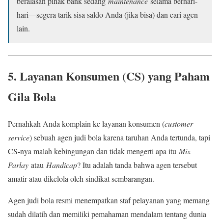
beralasan pihak bank sedang
maintenance
selama berhari-
hari—segera tarik sisa saldo Anda (jika bisa) dan cari agen
lain.
5. Layanan Konsumen (CS) yang Paham
Gila Bola
Pernahkah Anda komplain ke layanan konsumen (
customer
service
) sebuah agen judi bola karena taruhan Anda tertunda, tapi
CS-nya malah kebingungan dan tidak mengerti apa itu
Mix
Parlay
atau
Handicap
? Itu adalah tanda bahwa agen tersebut
amatir atau dikelola oleh sindikat sembarangan.
Agen judi bola resmi menempatkan staf pelayanan yang memang
sudah dilatih dan memiliki pemahaman mendalam tentang dunia