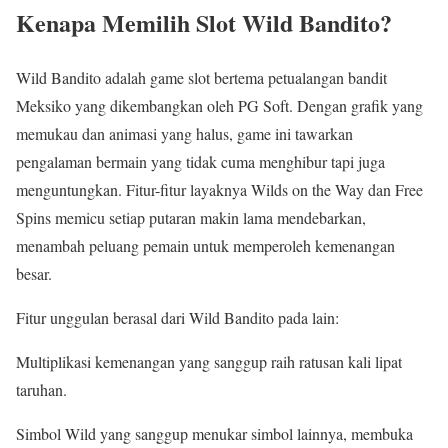
Kenapa Memilih Slot Wild Bandito?
Wild Bandito adalah game slot bertema petualangan bandit
Meksiko yang dikembangkan oleh PG Soft. Dengan grafik yang
memukau dan animasi yang halus, game ini tawarkan
pengalaman bermain yang tidak cuma menghibur tapi juga
menguntungkan. Fitur-fitur layaknya Wilds on the Way dan Free
Spins memicu setiap putaran makin lama mendebarkan,
menambah peluang pemain untuk memperoleh kemenangan
besar.
Fitur unggulan berasal dari Wild Bandito pada lain:
Multiplikasi kemenangan yang sanggup raih ratusan kali lipat
taruhan.
Simbol Wild yang sanggup menukar simbol lainnya, membuka