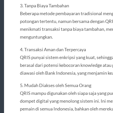
3. Tanpa Biaya Tambahan
Beberapa metode pembayaran tradisional menge
potongan tertentu, namun bersama dengan QR
menikmati transaksi tanpa biaya tambahan, me
menguntungkan.
4. Transaksi Aman dan Terpercaya
QRIS punyai sistem enkripsi yang kuat, sehingg
berasal dari potensi kebocoran knowledge atau 
diawasi oleh Bank Indonesia, yang menjamin ke
5. Mudah Diakses oleh Semua Orang
QRIS mampu digunakan oleh siapa saja yang pun
dompet digital yang menolong sistem ini. Ini 
pemain di semua Indonesia, bahkan oleh mereka