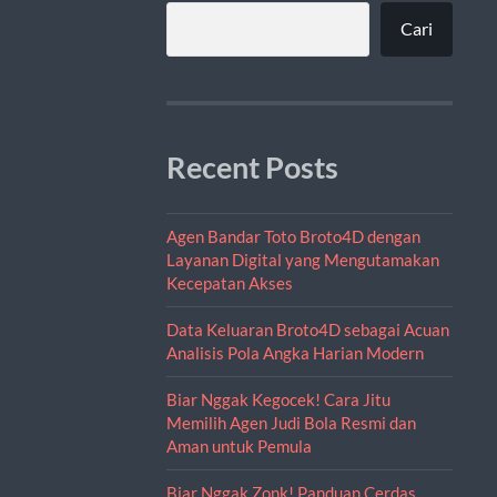
Cari
Recent Posts
Agen Bandar Toto Broto4D dengan
Layanan Digital yang Mengutamakan
Kecepatan Akses
Data Keluaran Broto4D sebagai Acuan
Analisis Pola Angka Harian Modern
Biar Nggak Kegocek! Cara Jitu
Memilih Agen Judi Bola Resmi dan
Aman untuk Pemula
Biar Nggak Zonk! Panduan Cerdas