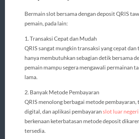
Bermain slot bersama dengan deposit QRIS taw
pemain, pada lain:
1. Transaksi Cepat dan Mudah
QRIS sangat mungkin transaksi yang cepat dan 
hanya membutuhkan sebagian detik bersama de
pemain mampu segera mengawali permainan tan
lama.
2. Banyak Metode Pembayaran
QRIS menolong berbagai metode pembayaran, 
digital, dan aplikasi pembayaran
slot luar negeri
berkenaan keterbatasan metode deposit dikare
tersedia.