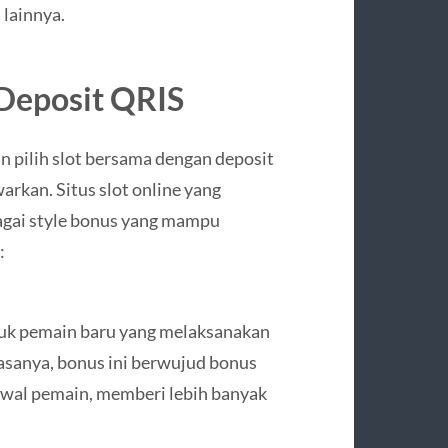
lainnya.
Deposit QRIS
 pilih slot bersama dengan deposit
rkan. Situs slot online yang
gai style bonus yang mampu
:
uk pemain baru yang melaksanakan
asanya, bonus ini berwujud bonus
wal pemain, memberi lebih banyak