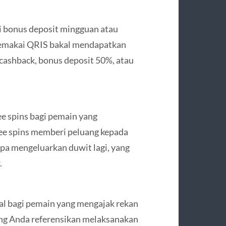
ai bonus deposit mingguan atau
memakai QRIS bakal mendapatkan
cashback, bonus deposit 50%, atau
ee spins bagi pemain yang
ee spins memberi peluang kepada
pa mengeluarkan duwit lagi, yang
.
l bagi pemain yang mengajak rekan
ang Anda referensikan melaksanakan