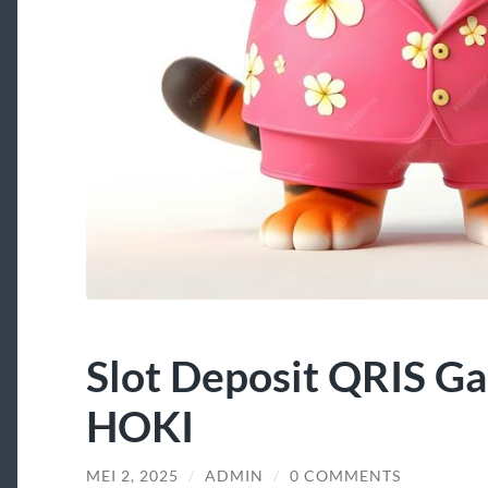
Slot Deposit QRIS 
HOKI
MEI 2, 2025
/
ADMIN
/
0 COMMENTS