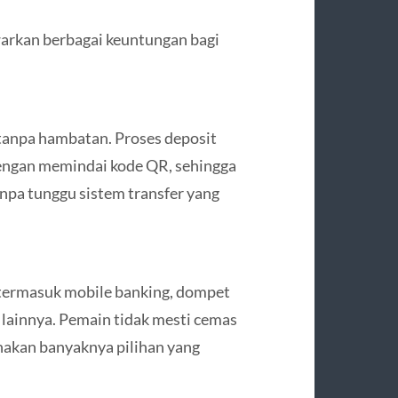
arkan berbagai keuntungan bagi
tanpa hambatan. Proses deposit
ngan memindai kode QR, sehingga
pa tunggu sistem transfer yang
termasuk mobile banking, dompet
lainnya. Pemain tidak mesti cemas
nakan banyaknya pilihan yang