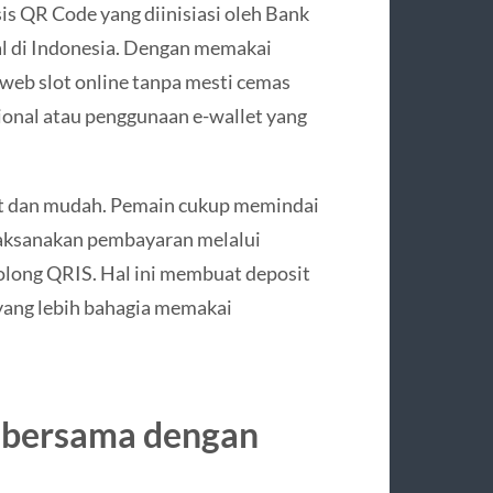
s QR Code yang diinisiasi oleh Bank
l di Indonesia. Dengan memakai
eb slot online tanpa mesti cemas
ional atau penggunaan e-wallet yang
pat dan mudah. Pemain cukup memindai
laksanakan pembayaran melalui
nolong QRIS. Hal ini membuat deposit
 yang lebih bahagia memakai
 bersama dengan