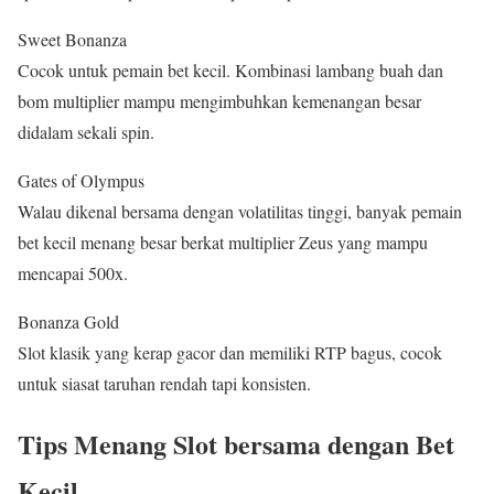
Sweet Bonanza
Cocok untuk pemain bet kecil. Kombinasi lambang buah dan
bom multiplier mampu mengimbuhkan kemenangan besar
didalam sekali spin.
Gates of Olympus
Walau dikenal bersama dengan volatilitas tinggi, banyak pemain
bet kecil menang besar berkat multiplier Zeus yang mampu
mencapai 500x.
Bonanza Gold
Slot klasik yang kerap gacor dan memiliki RTP bagus, cocok
untuk siasat taruhan rendah tapi konsisten.
Tips Menang Slot bersama dengan Bet
Kecil