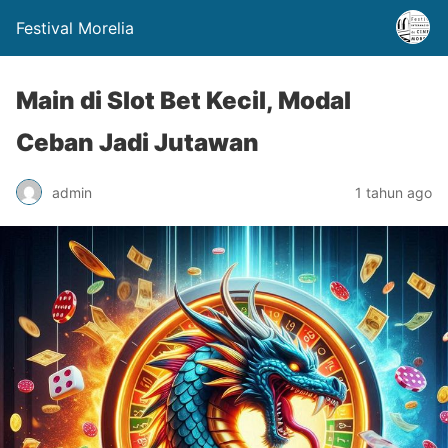
Festival Morelia
Main di Slot Bet Kecil, Modal
Ceban Jadi Jutawan
admin
1 tahun ago