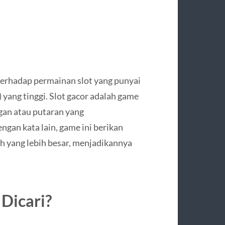
 terhadap permainan slot yang punyai
 yang tinggi. Slot gacor adalah game
gan atau putaran yang
ngan kata lain, game ini berikan
h yang lebih besar, menjadikannya
Dicari?