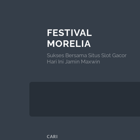
FESTIVAL
MORELIA
Sukses Bersama Situs Slot Gacor
Hari Ini Jamin Maxwin
CARI