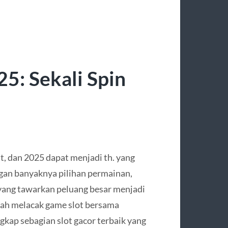
25: Sekali Spin
, dan 2025 dapat menjadi th. yang
ngan banyaknya pilihan permainan,
yang tawarkan peluang besar menjadi
ngah melacak game slot bersama
gkap sebagian slot gacor terbaik yang