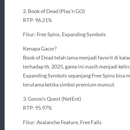
2. Book of Dead (Play’n GO)
RTP: 96.21%
Fitur: Free Spins, Expanding Symbols
Kenapa Gacor?
Book of Dead telah lama menjadi favorit di ka
terhadap th. 2025, game ini masih menjadi keliru
Expanding Symbols sepanjang Free Spins bisa 
terutama ketika simbol premium muncul.
3. Gonzo’s Quest (NetEnt)
RTP: 95.97%
Fitur: Avalanche Feature, Free Falls